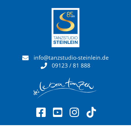
info@tanzstudio-steinlein.de
09123 / 81 888