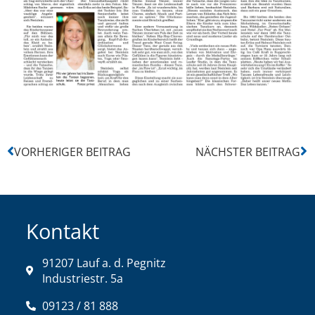
VORHERIGER BEITRAG
NÄCHSTER BEITRAG
Kontakt
91207 Lauf a. d. Pegnitz
Industriestr. 5a
09123 / 81 888