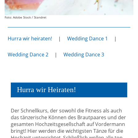
Foto: Adobe Stock / Standret
Hurra wir heiraten!
|
Wedding Dance 1
|
Wedding Dance 2
|
Wedding Dance 3