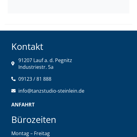
Kontakt
91207 Lauf a. d. Pegnitz
Industriestr. 5a
09123 / 81 888
info@tanzstudio-steinlein.de
ANFAHRT
Bürozeiten
Montag – Freitag