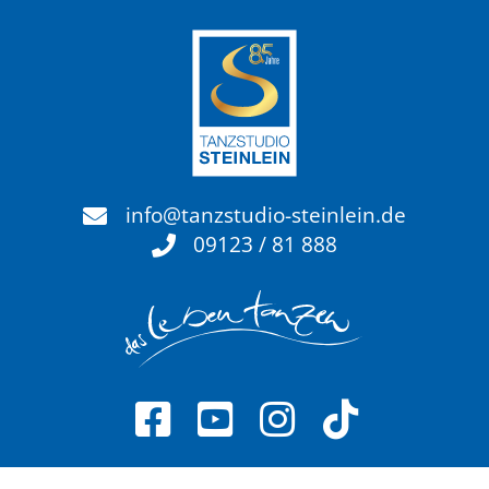
info@tanzstudio-steinlein.de
09123 / 81 888