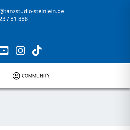
o@tanzstudio-steinlein.de
23 / 81 888
COMMUNITY