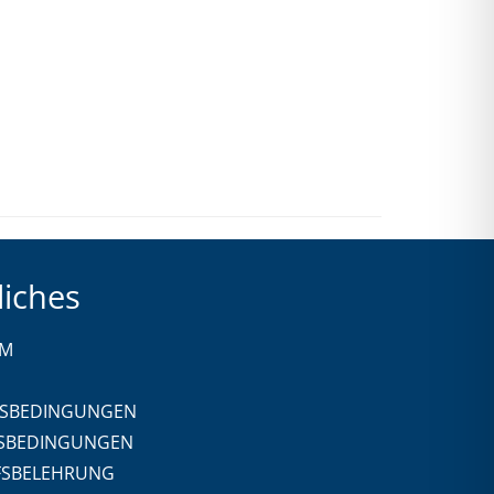
liches
UM
SBEDINGUNGEN
SBEDINGUNGEN
FSBELEHRUNG