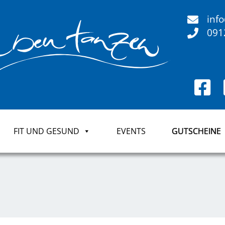
inf
091
FIT UND GESUND
EVENTS
GUTSCHEINE