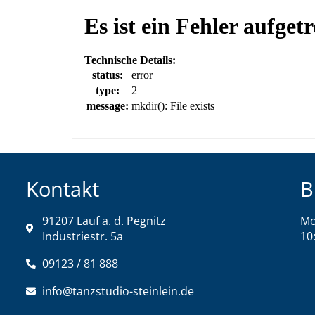
Kontakt
B
91207 Lauf a. d. Pegnitz
Mo
Industriestr. 5a
10
09123 / 81 888
info@tanzstudio-steinlein.de