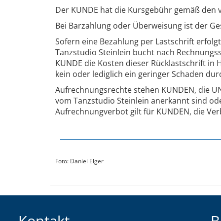
Der KUNDE hat die Kursgebühr gemäß den vo
Bei Barzahlung oder Überweisung ist der Ges
Sofern eine Bezahlung per Lastschrift erfol
Tanzstudio Steinlein bucht nach Rechnungss
KUNDE die Kosten dieser Rücklastschrift in H
kein oder lediglich ein geringer Schaden du
Aufrechnungsrechte stehen KUNDEN, die UNTE
vom Tanzstudio Steinlein anerkannt sind o
Aufrechnungverbot gilt für KUNDEN, die Verb
Foto: Daniel Elger
Kontakt
B