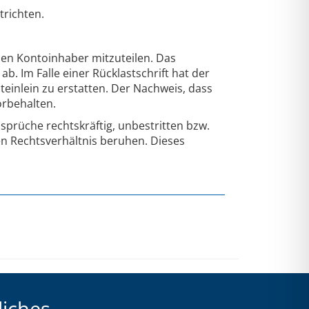
richten.
den Kontoinhaber mitzuteilen. Das
 Im Falle einer Rücklastschrift hat der
teinlein zu erstatten. Der Nachweis, dass
orbehalten.
rüche rechtskräftig, unbestritten bzw.
n Rechtsverhältnis beruhen. Dieses
liches