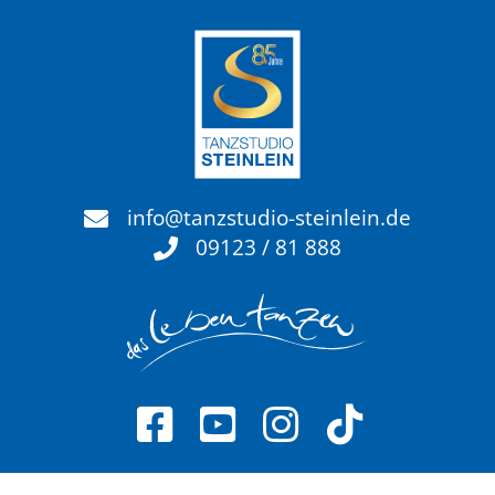
info@tanzstudio-steinlein.de
09123 / 81 888