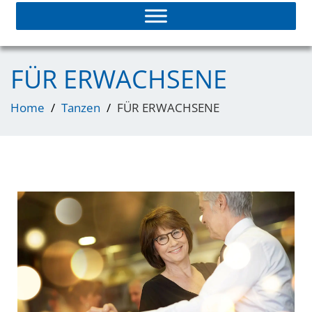
FÜR ERWACHSENE
Home
Tanzen
FÜR ERWACHSENE