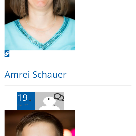
Amrei Schauer
19
-
Okt. 22