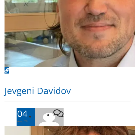
Jevgeni Davidov
04
-
Aug. 26