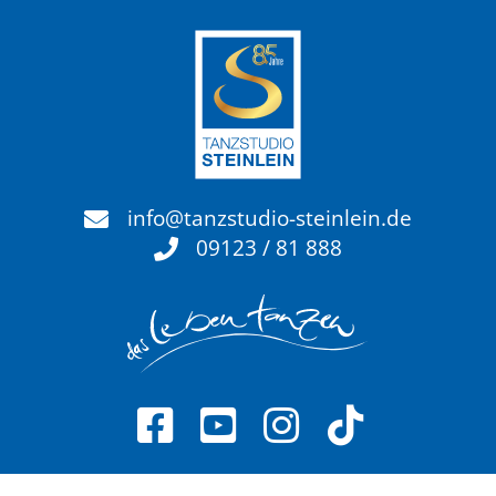
info@tanzstudio-steinlein.de
09123 / 81 888