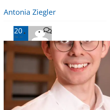
Antonia Ziegler
20
-
Okt. 22