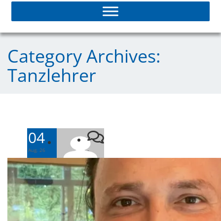
Category Archives:
Tanzlehrer
04
-
Aug. 26