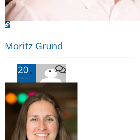
Moritz Grund
20
-
Okt. 22