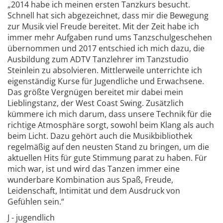
„2014 habe ich meinen ersten Tanzkurs besucht.
Schnell hat sich abgezeichnet, dass mir die Bewegung
zur Musik viel Freude bereitet. Mit der Zeit habe ich
immer mehr Aufgaben rund ums Tanzschulgeschehen
übernommen und 2017 entschied ich mich dazu, die
Ausbildung zum ADTV Tanzlehrer im Tanzstudio
Steinlein zu absolvieren. Mittlerweile unterrichte ich
eigenständig Kurse für Jugendliche und Erwachsene.
Das größte Vergnügen bereitet mir dabei mein
Lieblingstanz, der West Coast Swing. Zusätzlich
kümmere ich mich darum, dass unsere Technik für die
richtige Atmosphäre sorgt, sowohl beim Klang als auch
beim Licht. Dazu gehört auch die Musikbibliothek
regelmäßig auf den neusten Stand zu bringen, um die
aktuellen Hits für gute Stimmung parat zu haben. Für
mich war, ist und wird das Tanzen immer eine
wunderbare Kombination aus Spaß, Freude,
Leidenschaft, Intimität und dem Ausdruck von
Gefühlen sein.“
J - jugendlich