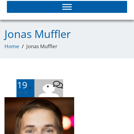
Jonas Muffler
Home
Jonas Muffler
19
-
Okt. 22