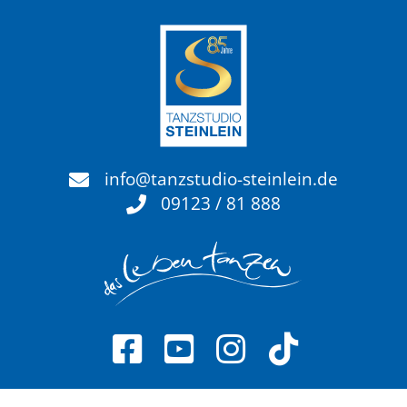
info@tanzstudio-steinlein.de
09123 / 81 888