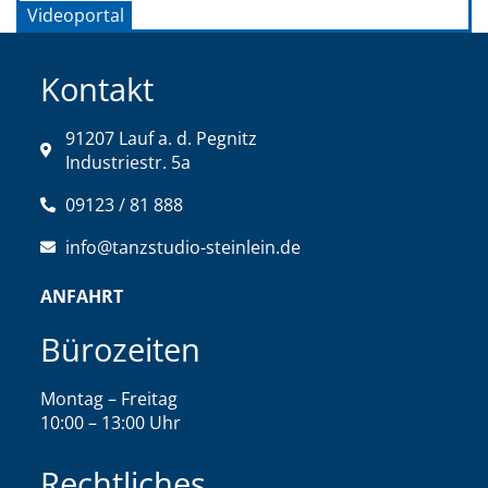
Videoportal
Kontakt
91207 Lauf a. d. Pegnitz
Industriestr. 5a
09123 / 81 888
info@tanzstudio-steinlein.de
ANFAHRT
Bürozeiten
Montag – Freitag
10:00 – 13:00 Uhr
Rechtliches